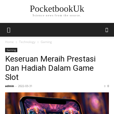
PocketbookUk
Science news from the source.
Home
Technology
Gaming
Gaming
Keseruan Meraih Prestasi
Dan Hadiah Dalam Game
Slot
admin
-
2022-03-31
0