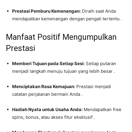
Prestasi Pemburu Kemenangan:
Diraih saat Anda
mendapatkan kemenangan dengan pengali tertentu
.
Manfaat Positif Mengumpulkan
Prestasi
Memberi Tujuan pada Setiap Sesi:
Setiap putaran
menjadi langkah menuju tujuan yang lebih besar
.
Menciptakan Rasa Kemajuan:
Prestasi menjadi
catatan perjalanan bermain Anda
.
Hadiah Nyata untuk Usaha Anda:
Mendapatkan free
spins, bonus, atau akses fitur eksklusif
.