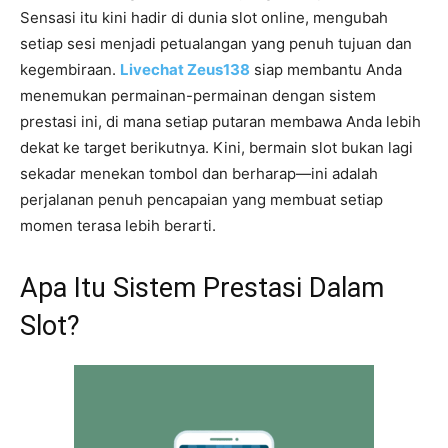
Sensasi itu kini hadir di dunia slot online, mengubah
setiap sesi menjadi petualangan yang penuh tujuan dan
kegembiraan.
Livechat Zeus138
siap membantu Anda
menemukan permainan-permainan dengan sistem
prestasi ini, di mana setiap putaran membawa Anda lebih
dekat ke target berikutnya. Kini, bermain slot bukan lagi
sekadar menekan tombol dan berharap—ini adalah
perjalanan penuh pencapaian yang membuat setiap
momen terasa lebih berarti.
Apa Itu Sistem Prestasi Dalam
Slot?